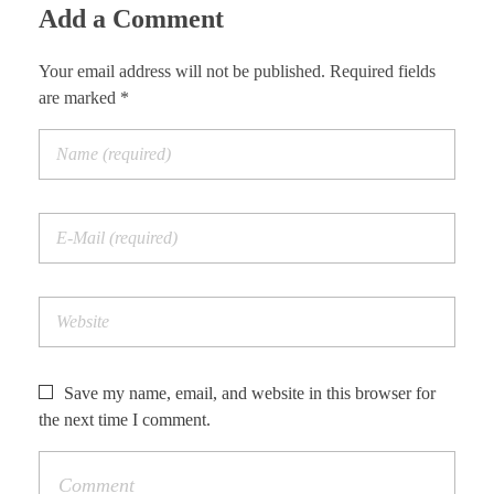
Add a Comment
Your email address will not be published. Required fields
are marked *
Save my name, email, and website in this browser for
the next time I comment.