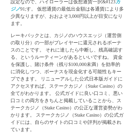
設定なので、ハイローラーは仮想通貨一択&#123
カ
ジノ
91;す。 仮想通貨の最低出金額は各通貨により多
少異なりますが、おおよそ3,000円以上が目安になり
ます。
レーキバックとは、カジノのハウスエッジ（運営側
の取り分）の一部がプレイヤーに還元されるボーナ
スのことです。 それに達したら中断し、残高確認す
る、というルーティーンがあるといいですね。 資金
を保護し、賭け条件（残り$100,000未満）を効率的
に消化しつつ、ボーナスを現金化する可能性もキー
プできます。 リニューアルした公式日本版ガイドに
アクセスすれば、ステークカジノ（Stake Casino）の
全てがわかります。 公式ガイドに良い口コミ、悪い
口コミの両方をきちんと掲載していることから、ス
テークカジノ（Stake Casino）の公正な運営姿勢がわ
かります。 ステークカジノ（Stake Casino）の公式ガ
イドには、自らのサイトの口コミや評判が掲載され
ています。