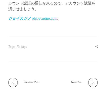
カウント認証の通知が来るので、アカウント認証を
済ませましょう。
ジョイカジノ
ohjoycasino.com
,
Tags: No tags
Previous Post
Next Post