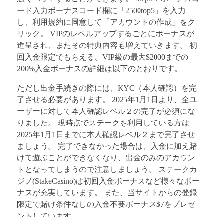
ード入力ボーナスコード欄に「2500top5」を入力
し、利用規約に同意して「アカウントの作成」をク
リック。 VIPのレベルアップするごとにボーナスが
進呈され、またその特典内容も増えていきます。 初
回入金限定でもらえる、VIP級の最大$2000までの
200%入金ボーナスの詳細は以下のとおりです。
ただし出金手続きの際には、KYC（本人確認）を完
了させる必要があります。 2025年1月1日より、全ユ
ーザーに対して本人確認レベル２の完了が必須にな
りました。 現時点でステークを利用している方は
2025年1月1日までに本人確認レベル２まで完了させ
ましょう。 完了できなかった場合は、入金に加え賭
けて遊ぶことができなくなり、出金のみのアカウン
トとなってしまうので注意しましょう。 ステークカ
ジノ(StakeCasino)は初回入金ボーナスなど様々なボー
ナスが充実しています。 また、当サイトからの登録
限定で賭け条件なしの入金不要ボーナス$7をプレゼ
ントしています。