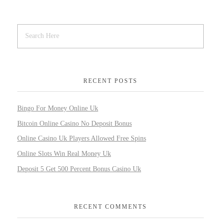
RECENT POSTS
Bingo For Money Online Uk
Bitcoin Online Casino No Deposit Bonus
Online Casino Uk Players Allowed Free Spins
Online Slots Win Real Money Uk
Deposit 5 Get 500 Percent Bonus Casino Uk
RECENT COMMENTS