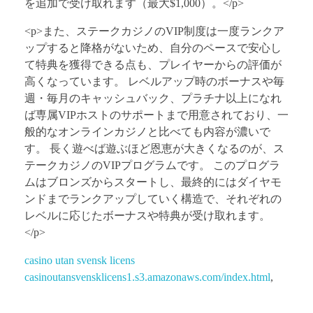
を追加で受け取れます（最大$1,000）。</p>
<p>また、ステークカジノのVIP制度は一度ランクア
ップすると降格がないため、自分のペースで安心し
て特典を獲得できる点も、プレイヤーからの評価が
高くなっています。 レベルアップ時のボーナスや毎
週・毎月のキャッシュバック、プラチナ以上になれ
ば専属VIPホストのサポートまで用意されており、一
般的なオンラインカジノと比べても内容が濃いで
す。 長く遊べば遊ぶほど恩恵が大きくなるのが、ス
テークカジノのVIPプログラムです。 このプログラ
ムはブロンズからスタートし、最終的にはダイヤモ
ンドまでランクアップしていく構造で、それぞれの
レベルに応じたボーナスや特典が受け取れます。
</p>
casino utan svensk licens
casinoutansvensklicens1.s3.amazonaws.com/index.html
,